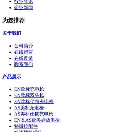
行业资讯
企业新闻
为您推荐
关于我们
公司简介
在线留言
在线反馈
联系我们
产品展示
EN欧标充电枪
EN欧标双头枪
EN欧标便携充电枪
AS美标充电枪
AS美标便携充电枪
EN＆AS欧美标放电枪
特斯拉配件