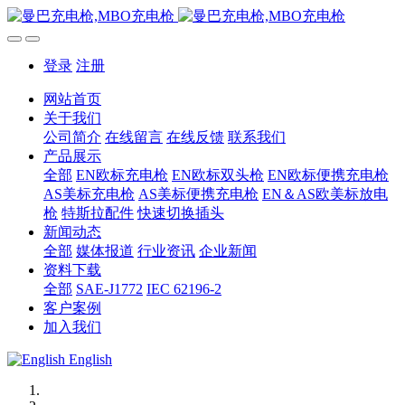
登录
注册
网站首页
关于我们
公司简介
在线留言
在线反馈
联系我们
产品展示
全部
EN欧标充电枪
EN欧标双头枪
EN欧标便携充电枪
AS美标充电枪
AS美标便携充电枪
EN＆AS欧美标放电
枪
特斯拉配件
快速切换插头
新闻动态
全部
媒体报道
行业资讯
企业新闻
资料下载
全部
SAE-J1772
IEC 62196-2
客户案例
加入我们
English