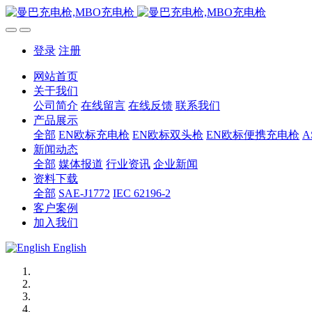
登录
注册
网站首页
关于我们
公司简介
在线留言
在线反馈
联系我们
产品展示
全部
EN欧标充电枪
EN欧标双头枪
EN欧标便携充电枪
新闻动态
全部
媒体报道
行业资讯
企业新闻
资料下载
全部
SAE-J1772
IEC 62196-2
客户案例
加入我们
English